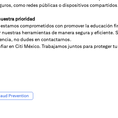
guros, como redes públicas o dispositivos compartidos
nuestra prioridad
, estamos comprometidos con promover la educación fin
 nuestras herramientas de manera segura y eficiente. S
tencia, no dudes en contactarnos.
fiar en Citi México. Trabajamos juntos para proteger t
raud Prevention