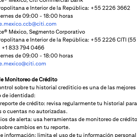
itana e Interior de la República: +55 2226 3662
nes de 09:00 - 18:00 horas
ce.mexico.ccb@citi.com
® México, Segmento Corporativo
itana e Interior de la República: +55 2226 CITI (5
 833 794 0466
nes de 09:00 - 18:00 horas
ce.mexico@citi.com
e Monitoreo de Crédito
trol sobre tu historial crediticio es una de las mejores
o de identidad:
eporte de crédito: revisa regularmente tu historial para
s o cuentas no autorizadas.
ios de alerta: usa herramientas de monitoreo de crédito
sobre cambios en tu reporte.
 información: limita el uso de tu información personal 