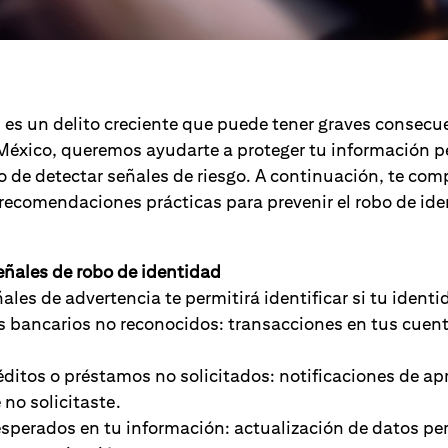
 es un delito creciente que puede tener graves consecu
 México, queremos ayudarte a proteger tu información p
 de detectar señales de riesgo. A continuación, te co
 recomendaciones prácticas para prevenir el robo de ide
eñales de robo de identidad
ales de advertencia te permitirá identificar si tu identi
bancarios no reconocidos: transacciones en tus cuen
éditos o préstamos no solicitados: notificaciones de ap
 no solicitaste.
perados en tu información: actualización de datos per