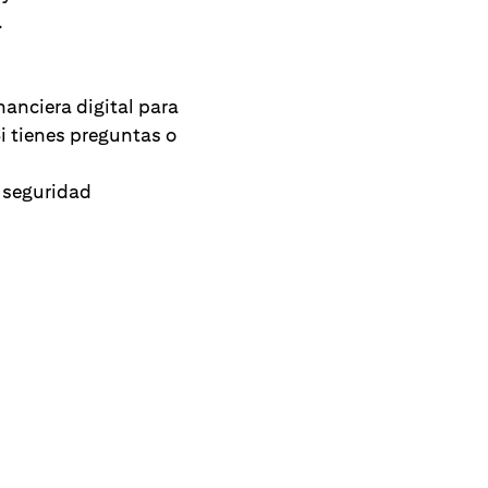
.
anciera digital para
i tienes preguntas o
u seguridad