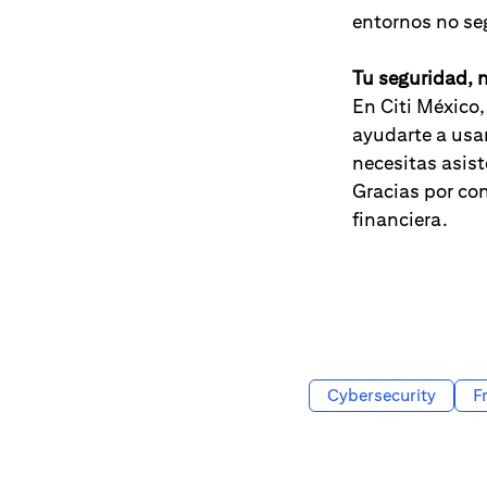
entornos no se
Tu seguridad, 
En Citi México
ayudarte a usar
necesitas asis
Gracias por con
financiera.
Cybersecurity
F