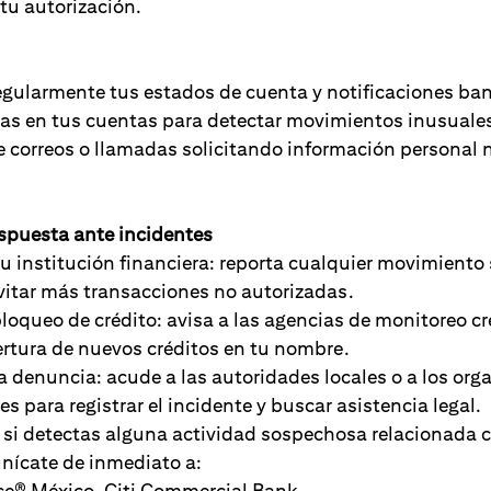
 tu autorización.
gularmente tus estados de cuenta y notificaciones ban
tas en tus cuentas para detectar movimientos inusuale
 correos o llamadas solicitando información personal 
espuesta ante incidentes
u institución financiera: reporta cualquier movimiento
vitar más transacciones no autorizadas.
loqueo de crédito: avisa a las agencias de monitoreo cr
pertura de nuevos créditos en tu nombre.
 denuncia: acude a las autoridades locales o a los or
s para registrar el incidente y buscar asistencia legal.
 si detectas alguna actividad sospechosa relacionada 
unícate de inmediato a:
® México, Citi Commercial Bank