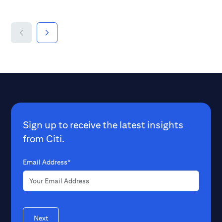
sensitive information when interacting
in the digital envi
with our services.
Sign up to receive the latest insights
from Citi.
Email Address*
Next