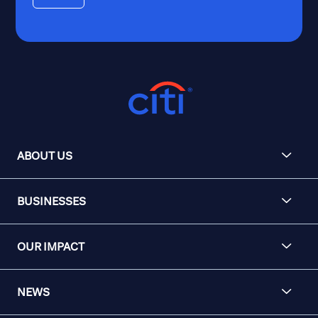
ABOUT US
BUSINESSES
OUR IMPACT
NEWS