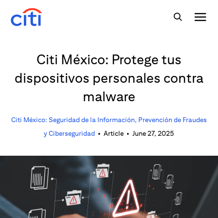
Citi México: Protege tus
dispositivos personales contra
malware
Citi México: Seguridad de la Información, Prevención de Fraudes
y Ciberseguridad
•
Article
•
June 27, 2025