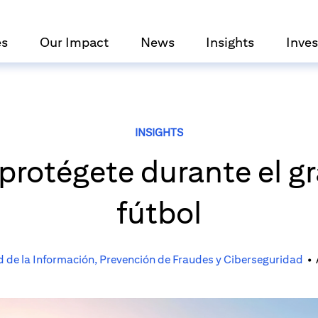
es
Our Impact
News
Insights
Inves
INSIGHTS
 protégete durante el g
fútbol
d de la Información, Prevención de Fraudes y Ciberseguridad
•