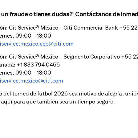
e un fraude o tienes dudas? Contáctanos de inmed
ión: CitiService® México – Citi Commercial Bank +55 
ernes, 09:00 – 18:00
tiservice.mexico.ccb@citi.com
ión: CitiService® México – Segmento Corporativo +55 2
anadá: +1 833 794 0466
ernes, 09:00 – 18:00
tiservice.mexico@citi.com
 del torneo de futbol 2026 sea motivo de alegría, unión
 aquí para que también sea un tiempo seguro.