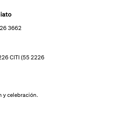
iato
2226 3662
226 CITI (55 2226
 y celebración.