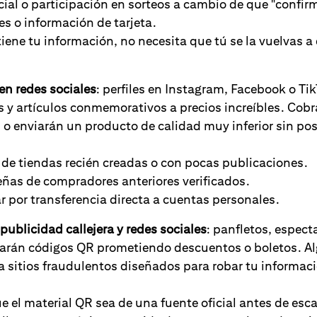
al o participación en sorteos a cambio de que "confirme
s o información de tarjeta.
iene tu información, no necesita que tú se la vuelvas a
en redes sociales
: perfiles en Instagram, Facebook o Ti
s y artículos conmemorativos a precios increíbles. Cobr
o enviarán un producto de calidad muy inferior sin pos
de tiendas recién creadas o con pocas publicaciones.
eñas de compradores anteriores verificados.
r por transferencia directa a cuentas personales.
ublicidad callejera y redes sociales
: panfletos, espect
rarán códigos QR prometiendo descuentos o boletos. A
a sitios fraudulentos diseñados para robar tu informaci
ue el material QR sea de una fuente oficial antes de esc