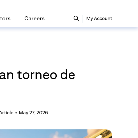
tors
Careers
My Account
ran torneo de
Article
•
May 27, 2026