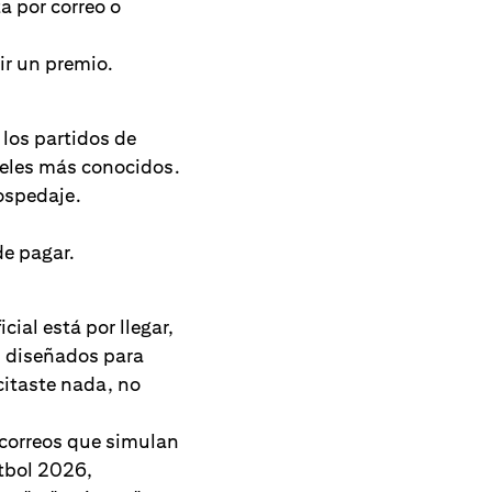
a por correo o
ir un premio.
 los partidos de
oteles más conocidos.
ospedaje.
de pagar.
ficial está por llegar,
s diseñados para
citaste nada, no
 correos que simulan
utbol 2026,