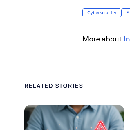
Cybersecurity
F
More about
I
RELATED STORIES