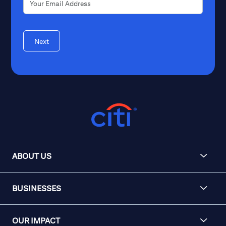
Next
ABOUT US
BUSINESSES
OUR IMPACT